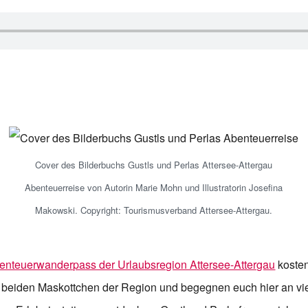
Cover des Bilderbuchs Gustls und Perlas Attersee-Attergau
Abenteuerreise von Autorin Marie Mohn und Illustratorin Josefina
Makowski. Copyright: Tourismusverband Attersee-Attergau.
nteuerwanderpass der Urlaubsregion Attersee-Attergau
kosten
e beiden Maskottchen der Region und begegnen euch hier an vie