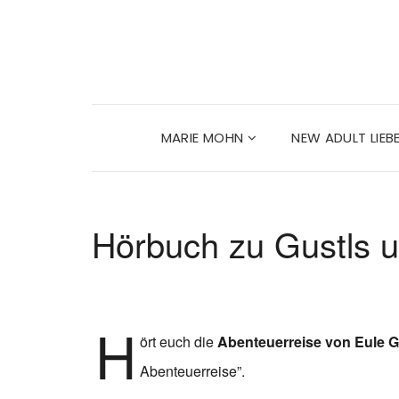
MARIE MOHN
NEW ADULT LIE
Hörbuch zu Gustls u
H
ört euch die
Abenteuerreise von Eule Gu
Abenteuerreise”.