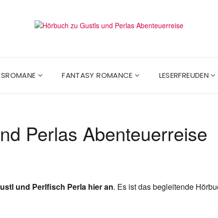
BESROMANE
FANTASY ROMANCE
LESERFREUDEN
nd Perlas Abenteuerreise
stl und Perlfisch Perla hier an
. Es ist das begleitende Hörb